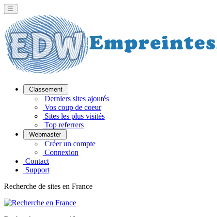
☰
Classement
Derniers sites ajoutés
Vos coup de coeur
Sites les plus visités
Top referrers
Webmaster
Créer un compte
Connexion
Contact
Support
Recherche de sites en France