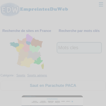
☰
Classement
Recherche de sites en France
Recherche par mots clés
Webmaster
Contact
Support
Catégorie :
Sports
Sports aériens
Saut en Parachute PACA