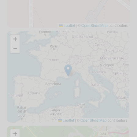
Leaflet
|
©
OpenStreetMap
contributors
+
−
Leaflet
|
©
OpenStreetMap
contributors
+