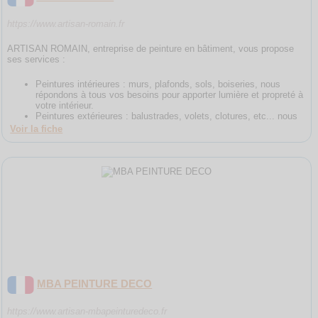
https://www.artisan-romain.fr
ARTISAN ROMAIN, entreprise de peinture en bâtiment, vous propose
ses services :
Peintures intérieures : murs, plafonds, sols, boiseries, nous
répondons à tous vos besoins pour apporter lumière et propreté à
votre intérieur.
Peintures extérieures : balustrades, volets, clotures, etc... nous
Voir la fiche
MBA PEINTURE DECO
https://www.artisan-mbapeinturedeco.fr