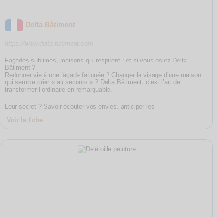
Delta Bâtiment
https://www.delta-batiment.com
Façades sublimes, maisons qui respirent : et si vous osiez Delta
Bâtiment ?
Redonner vie à une façade fatiguée ? Changer le visage d’une maison
qui semble crier « au secours » ? Delta Bâtiment, c’est l’art de
transformer l’ordinaire en remarquable.
Leur secret ? Savoir écouter vos envies, anticiper les
Voir la fiche