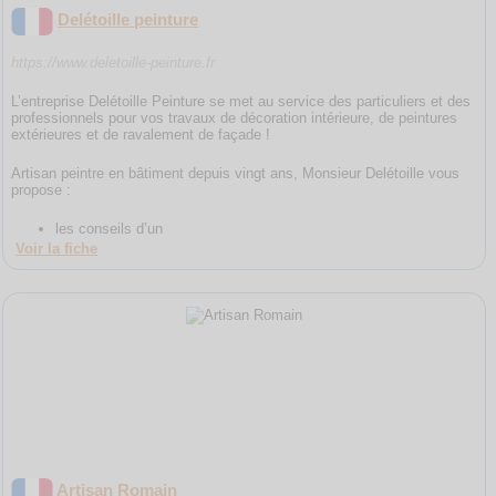
Delétoille peinture
https://www.deletoille-peinture.fr
L’entreprise Delétoille Peinture se met au service des particuliers et des
professionnels pour vos travaux de décoration intérieure, de peintures
extérieures et de ravalement de façade !
Artisan peintre en bâtiment depuis vingt ans, Monsieur Delétoille vous
propose :
les conseils d’un
Voir la fiche
Artisan Romain