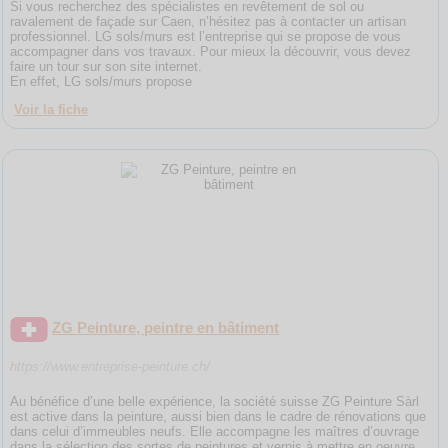
Si vous recherchez des spécialistes en revêtement de sol ou
ravalement de façade sur Caen, n’hésitez pas à contacter un artisan
professionnel. LG sols/murs est l’entreprise qui se propose de vous
accompagner dans vos travaux. Pour mieux la découvrir, vous devez
faire un tour sur son site internet.
En effet, LG sols/murs propose
Voir la fiche
ZG Peinture, peintre en bâtiment
https://www.entreprise-peinture.ch/
Au bénéfice d’une belle expérience, la société suisse ZG Peinture Sàrl
est active dans la peinture, aussi bien dans le cadre de rénovations que
dans celui d’immeubles neufs. Elle accompagne les maîtres d’ouvrage
dans la sélection des sortes de peintures et vernis à mettre en oeuvre,