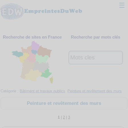
☰
Classement
Recherche de sites en France
Recherche par mots clés
Webmaster
Contact
Support
Catégorie :
Bâtiment et travaux publics
Peinture et revêtement des murs
Peinture et revêtement des murs
1
|
2
|
3