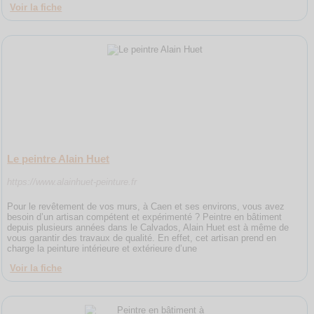
Voir la fiche
Le peintre Alain Huet
https://www.alainhuet-peinture.fr
Pour le revêtement de vos murs, à Caen et ses environs, vous avez
besoin d’un artisan compétent et expérimenté ? Peintre en bâtiment
depuis plusieurs années dans le Calvados, Alain Huet est à même de
vous garantir des travaux de qualité. En effet, cet artisan prend en
charge la peinture intérieure et extérieure d’une
Voir la fiche