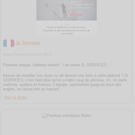
JL Services
https://www.jl-services-06.fr
Peinture unique, intérieur vibrant : l’art selon JL SERVICES
Besoin de réveiller vos murs ou de donner une âme à votre plafond ? JL
SERVICES, c’est bien plus qu’un simple coup de pinceau. Ici, on parle
maîtrise, audace et finesse. L’équipe, passionnée jusqu’au bout des
ongles, ne laisse rien au hasard.
Voir la fiche