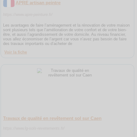
APRE artisan peintre
https://www.apre-peinture.fr/
Les avantages de faire l’aménagement et la rénovation de votre maison
sont plusieurs tels que l’amélioration de votre confort et de votre bien-
être, et aussi l’agrandissement de votre domicile. Au niveau financier,
vous allez économiser de l’argent car vous n’avez pas besoin de faire
des travaux importants ou d’acheter de
Voir la fiche
Travaux de qualité en revêtement sol sur Caen
https://www.lg-sols-revetements.fr/