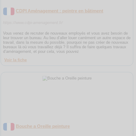
CDPI Aménagement : peintre en bâtiment
https://www.cdpi-amenagement.fr/
Vous venez de recruter de nouveaux employés et vous avez besoin de
leur trouver un bureau. Au lieu d’aller louer carrément un autre espace de
travail, dans la mesure du possible, pourquoi ne pas créer de nouveaux
bureaux là où vous travaillez déjà ? Il suffira de faire quelques travaux
d’aménagement, et pour cela, vous pouvez
Voir la fiche
Bouche a Oreille peinture