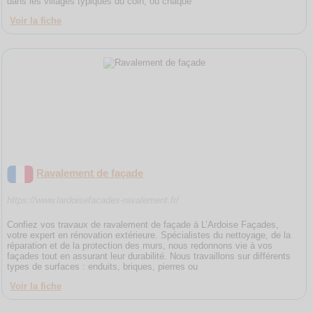
dans les villages typiques du coin, où chaque
Voir la fiche
Ravalement de façade
https://www.lardoisefacades-ravalement.fr/
Confiez vos travaux de ravalement de façade à L’Ardoise Façades,
votre expert en rénovation extérieure. Spécialistes du nettoyage, de la
réparation et de la protection des murs, nous redonnons vie à vos
façades tout en assurant leur durabilité. Nous travaillons sur différents
types de surfaces : enduits, briques, pierres ou
Voir la fiche