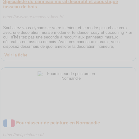
Spécialiste du panneau mural décoratif et acoustique
tasseau de bois
https://www.mur-tasseaux-bois.fr/
Souhaitez-vous dynamiser votre intérieur et le rendre plus chaleureux
avec une décoration murale moderne, tendance, cosy et cocooning ? Si
oui, n’hésitez pas une seconde à recourir aux panneaux muraux
décoratifs en tasseau de bois. Avec ces panneaux muraux, vous
disposez désormais de quoi améliorer la décoration intérieure,
Voir la fiche
Fournisseur de peinture en Normandie
https://defipeintures.fr/