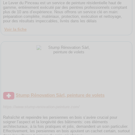
Le Lever du Pinceau est un service de peinture résidentielle haut de
gamme, entièrement exécuté par des peintres professionnels comptant
plus de 10 ans d’expérience. Nous offrons un service clé en main:
préparation complète, matériaux, protection, exécution et nettoyage,
pour des résultats impeccables, livrés dans les délais
Voir la fiche
Stump Rénovation Sàrl, peinture de volets
https://www.stump-renovation-peinture.com/
Rafraîchir et repeindre les persiennes en bois s’avère crucial pour
soigner l’aspect et la longévité des bâtiments: ces éléments
architecturaux, à la fois pratiques et jolis, demandent un soin particulier.
Effectivement, les persiennes en bois ajoutent un cachet certain, surtout