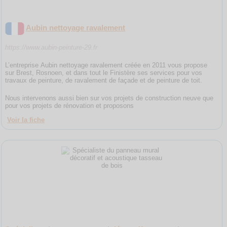
Aubin nettoyage ravalement
https://www.aubin-peinture-29.fr
L’entreprise Aubin nettoyage ravalement créée en 2011 vous propose
sur Brest, Rosnoen, et dans tout le Finistère ses services pour vos
travaux de peinture, de ravalement de façade et de peinture de toit.
Nous intervenons aussi bien sur vos projets de construction neuve que
pour vos projets de rénovation et proposons
Voir la fiche