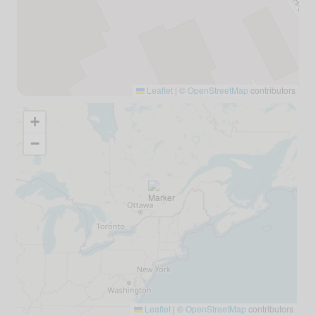
Leaflet
|
©
OpenStreetMap
contributors
+
−
Leaflet
|
©
OpenStreetMap
contributors