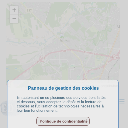
+
−
Leaflet
|
©
OpenStreetMap
contributors
Panneau de gestion des cookies
En autorisant un ou plusieurs des services tiers listés
☰
ci-dessous, vous acceptez le dépôt et la lecture de
cookies et l'utilisation de technologies nécessaires à
leur bon fonctionnement.
Politique de confidentialité
A propos