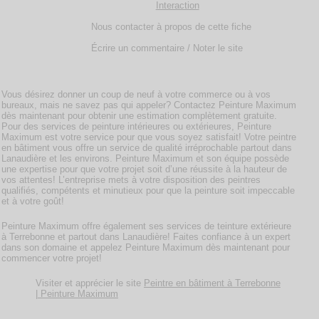
Interaction
Nous contacter à propos de cette fiche
Écrire un commentaire / Noter le site
Vous désirez donner un coup de neuf à votre commerce ou à vos
bureaux, mais ne savez pas qui appeler? Contactez Peinture Maximum
dès maintenant pour obtenir une estimation complètement gratuite.
Pour des services de peinture intérieures ou extérieures, Peinture
Maximum est votre service pour que vous soyez satisfait! Votre peintre
en bâtiment vous offre un service de qualité irréprochable partout dans
Lanaudière et les environs. Peinture Maximum et son équipe possède
une expertise pour que votre projet soit d’une réussite à la hauteur de
vos attentes! L’entreprise mets à votre disposition des peintres
qualifiés, compétents et minutieux pour que la peinture soit impeccable
et à votre goût!
Peinture Maximum offre également ses services de teinture extérieure
à Terrebonne et partout dans Lanaudière! Faites confiance à un expert
dans son domaine et appelez Peinture Maximum dès maintenant pour
commencer votre projet!
Visiter et apprécier le site
Peintre en bâtiment à Terrebonne
| Peinture Maximum