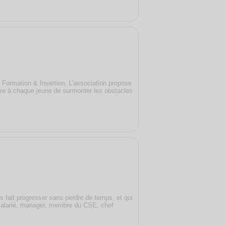
Formation & Insertion. L’association propose
ttre à chaque jeune de surmonter les obstacles
s fait progresser sans perdre de temps, et qui
 salarié, manager, membre du CSE, chef