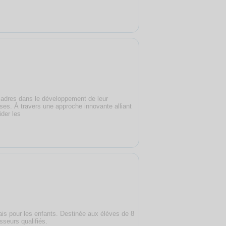
cadres dans le développement de leur
ises. À travers une approche innovante alliant
der les
ais pour les enfants. Destinée aux élèves de 8
seurs qualifiés.