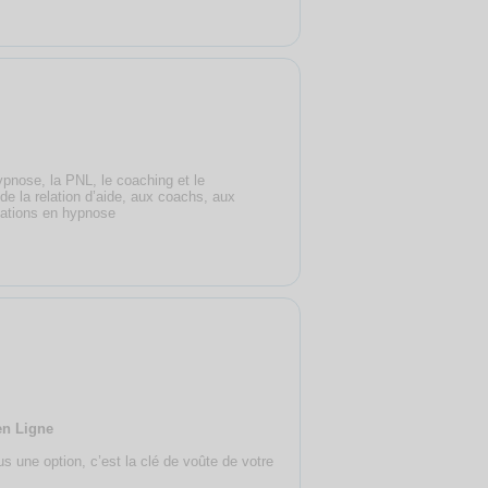
pnose, la PNL, le coaching et le
 la relation d’aide, aux coachs, aux
mations en hypnose
en Ligne
us une option, c’est la clé de voûte de votre