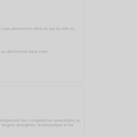
 vous permettront d'être au top du web en
n ou directement dans votre
éveloppement des compétences essentielles du
 langues étrangères, la bureautique et les