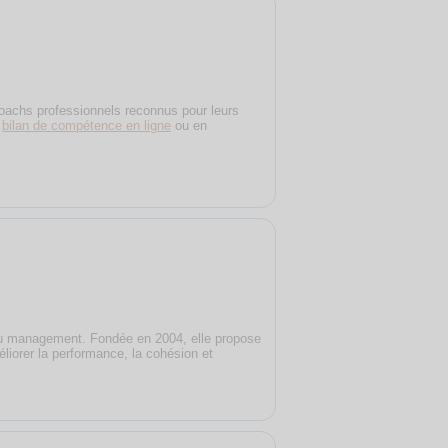
coachs professionnels reconnus pour leurs
e
bilan de compétence en ligne
ou en
du management. Fondée en 2004, elle propose
éliorer la performance, la cohésion et