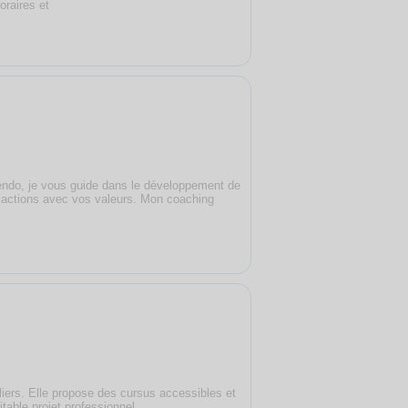
oraires et
cendo, je vous guide dans le développement de
s actions avec vos valeurs. Mon coaching
iers. Elle propose des cursus accessibles et
table projet professionnel.