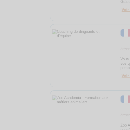
Grâce
Voir 
https
Vous 
vos q
perso
Voir 
https
Zoo A
pensé