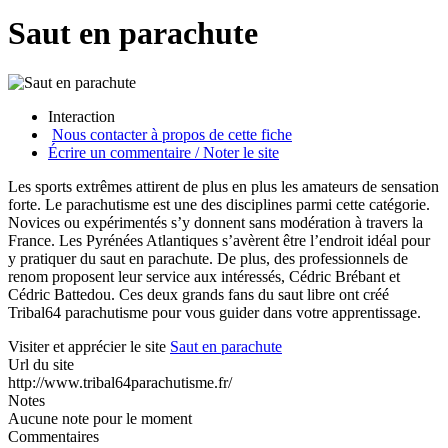
Saut en parachute
Interaction
Nous contacter à propos de cette fiche
Écrire un commentaire / Noter le site
Les sports extrêmes attirent de plus en plus les amateurs de sensation
forte. Le parachutisme est une des disciplines parmi cette catégorie.
Novices ou expérimentés s’y donnent sans modération à travers la
France. Les Pyrénées Atlantiques s’avèrent être l’endroit idéal pour
y pratiquer du saut en parachute. De plus, des professionnels de
renom proposent leur service aux intéressés, Cédric Brébant et
Cédric Battedou. Ces deux grands fans du saut libre ont créé
Tribal64 parachutisme pour vous guider dans votre apprentissage.
Visiter et apprécier le site
Saut en parachute
Url du site
http://www.tribal64parachutisme.fr/
Notes
Aucune note pour le moment
Commentaires