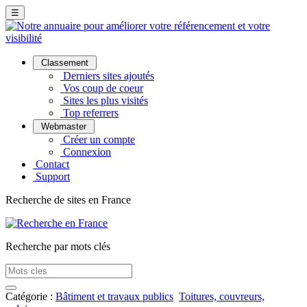
☰
Classement
Derniers sites ajoutés
Vos coup de coeur
Sites les plus visités
Top referrers
Webmaster
Créer un compte
Connexion
Contact
Support
Recherche de sites en France
Recherche par mots clés
Catégorie :
Bâtiment et travaux publics
Toitures, couvreurs,