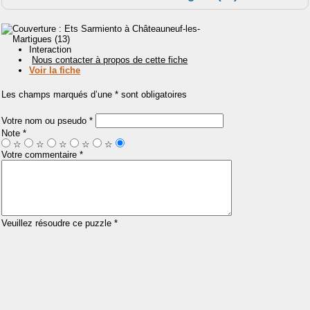
Interaction
Nous contacter à propos de cette fiche
Voir la fiche
Les champs marqués d’une * sont obligatoires
Votre nom ou pseudo *
Note *
☆
☆
☆
☆
☆
Votre commentaire *
Veuillez résoudre ce puzzle *