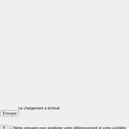
Le chargement a échoué
☰