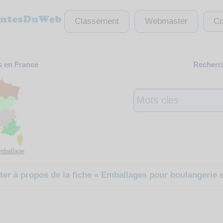
Classement
Webmaster
Co
s en France
Recherch
emballage
er à propos de la fiche « Emballages pour boulangerie et