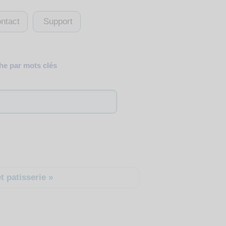
ntact
Support
e par mots clés
 patisserie »