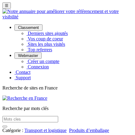
☰
Classement
Derniers sites ajoutés
Vos coup de coeur
Sites les plus visités
Top referrers
Webmaster
Créer un compte
Connexion
Contact
Support
Recherche de sites en France
Recherche par mots clés
Catégorie :
Transport et logistique
Produits d’emballage