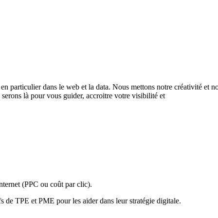
articulier dans le web et la data. Nous mettons notre créativité et not
serons là pour vous guider, accroitre votre visibilité et
nternet (PPC ou coût par clic).
fs de TPE et PME pour les aider dans leur stratégie digitale.