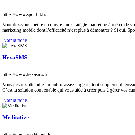
https://www.spot-hit.fr/
Voudriez-vous mettre en œuvre une stratégie marketing à même de vous 
marketing mobile dont l’efficacité n’est plus à démontrer ? Si oui, Spot
Voir la fiche
HexaSMS
https://www.hexasms.fr
Vous désirez atteindre un public assez large ou tout simplement réus
C’est la solution convenable qui vous aide à créer puis à gérer vos 
Voir la fiche
Meditative
https://www.meditative.fr