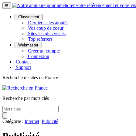
☰
Classement
Derniers sites ajoutés
Vos coup de coeur
Sites les plus visités
Top referrers
Webmaster
Créer un compte
Connexion
Contact
Support
Recherche de sites en France
Recherche par mots clés
Catégorie :
Internet
Publicité