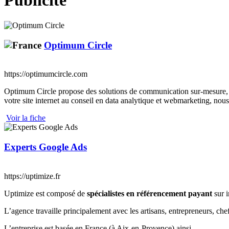
Publicité
Optimum Circle
https://optimumcircle.com
Optimum Circle propose des solutions de communication sur-mesure, en p
votre site internet au conseil en data analytique et webmarketing, nous 
Voir la fiche
Experts Google Ads
https://uptimize.fr
Uptimize est composé de
spécialistes en référencement payant
sur i
L’agence travaille principalement avec les artisans, entrepreneurs, che
L’entreprise est basée en France (à Aix-en-Provence) ainsi