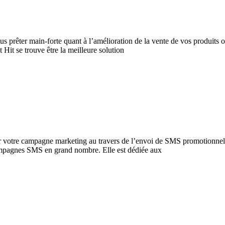
prêter main-forte quant à l’amélioration de la vente de vos produits ou
 Hit se trouve être la meilleure solution
sir votre campagne marketing au travers de l’envoi de SMS promotionnel
campagnes SMS en grand nombre. Elle est dédiée aux