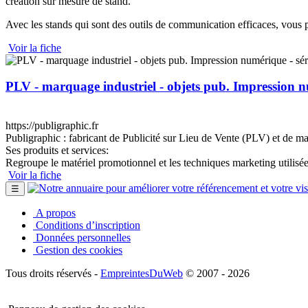
création sur mesure de stand.
Avec les stands qui sont des outils de communication efficaces, vous
Voir la fiche
PLV - marquage industriel - objets pub. Impression n
https://publigraphic.fr
Publigraphic : fabricant de Publicité sur Lieu de Vente (PLV) et de ma
Ses produits et services:
Regroupe le matériel promotionnel et les techniques marketing utilisé
Voir la fiche
☰
A propos
Conditions d’inscription
Données personnelles
Gestion des cookies
Tous droits réservés -
EmpreintesDuWeb
© 2007 - 2026