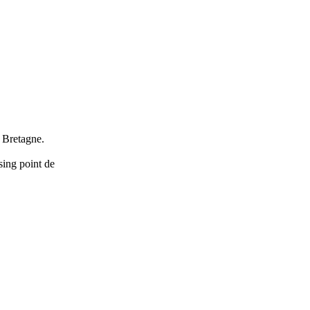
n Bretagne.
sing point de