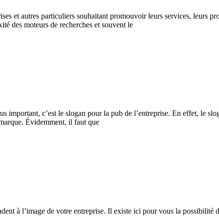
s et autres particuliers souhaitant promouvoir leurs services, leurs produ
exité des moteurs de recherches et souvent le
lus important, c’est le slogan pour la pub de l’entreprise. En effet, le sl
 marque. Évidemment, il faut que
ent à l’image de votre entreprise. Il existe ici pour vous la possibilité