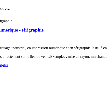
 pouvez
umérique - sérigraphie
rquage industriel, en impression numérique et en sérigraphie.Installé e
es directement sur le lieu de vente.Exemples : mise en rayon, merchandi