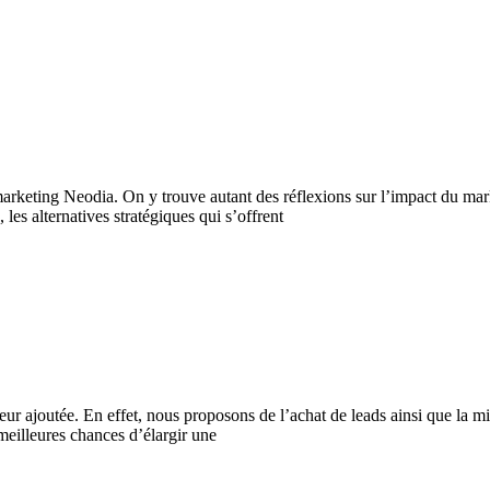
arketing Neodia. On y trouve autant des réflexions sur l’impact du mar
 les alternatives stratégiques qui s’offrent
eur ajoutée. En effet, nous proposons de l’achat de leads ainsi que la mi
 meilleures chances d’élargir une