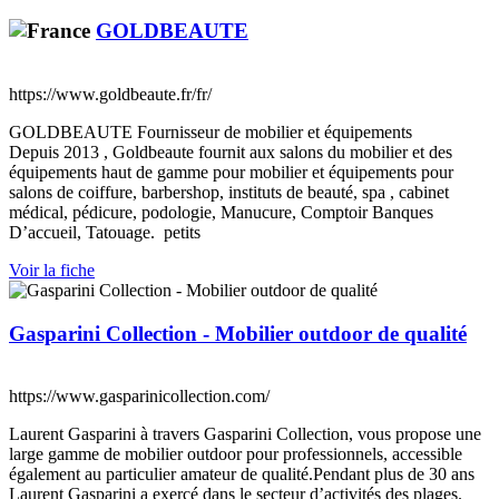
GOLDBEAUTE
https://www.goldbeaute.fr/fr/
GOLDBEAUTE Fournisseur de mobilier et équipements
Depuis 2013 , Goldbeaute fournit aux salons du mobilier et des
équipements haut de gamme pour mobilier et équipements pour
salons de coiffure, barbershop, instituts de beauté, spa , cabinet
médical, pédicure, podologie, Manucure, Comptoir Banques
D’accueil, Tatouage. petits
Voir la fiche
Gasparini Collection - Mobilier outdoor de qualité
https://www.gasparinicollection.com/
Laurent Gasparini à travers Gasparini Collection, vous propose une
large gamme de mobilier outdoor pour professionnels, accessible
également au particulier amateur de qualité.Pendant plus de 30 ans
Laurent Gasparini a exercé dans le secteur d’activités des plages.