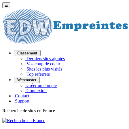
☰
Classement
Derniers sites ajoutés
Vos coup de coeur
Sites les plus visités
Top referrers
Webmaster
Créer un compte
Connexion
Contact
Support
Recherche de sites en France