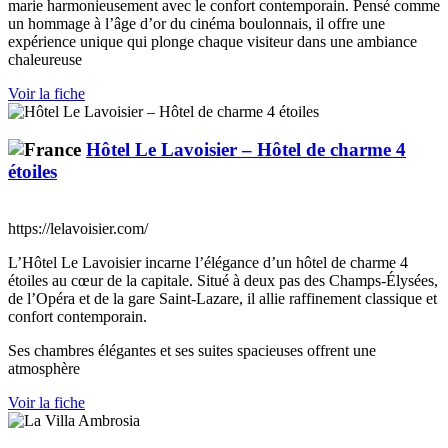
marie harmonieusement avec le confort contemporain. Pensé comme
un hommage à l’âge d’or du cinéma boulonnais, il offre une
expérience unique qui plonge chaque visiteur dans une ambiance
chaleureuse
Voir la fiche
Hôtel Le Lavoisier – Hôtel de charme 4
étoiles
https://lelavoisier.com/
L’Hôtel Le Lavoisier incarne l’élégance d’un hôtel de charme 4
étoiles au cœur de la capitale. Situé à deux pas des Champs-Élysées,
de l’Opéra et de la gare Saint-Lazare, il allie raffinement classique et
confort contemporain.
Ses chambres élégantes et ses suites spacieuses offrent une
atmosphère
Voir la fiche