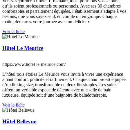
Venez séjourner à l’hôtel L’Estuaire, idéal pour tous vos séjours,
qu’ils soient professionnels ou personnels. Avec ses 30 chambres
confortables et parfaitement équipées, l’établissement s’adapte à vos
besoins, que vous soyez seul, en couple ou en groupe. Chaque
matin, démarrez votre journée avec un délicieux
Voir la fiche
Hôtel Le Meurice
https://www.hotel-le-meurice.com/
L’hôtel trois étoiles Le Meurice vous invite à vivre une expérience
alliant confort, praticité et raffinement. Chaque chambre est équipée
d’un lit king size, transformable en deux lits simples. Les suites
offrent un véritable espace de détente avec une salle de bain
luxueuse, équipée soit d’une baignoire de balnéothérapie,
Voir la fiche
Hôtel Bellevue