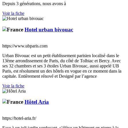
Depuis 3 générations, nous avons à
Voir la fiche
Hotel urban bivouac
https://www.ubparis.com
Urban Bivouac est un petit établissement parisien localisé dans le
13ème arrondissement de Paris, du côté de Tolbiac et Bercy. Avec
ses 32 chambres et ses 3 étoiles Urban Bivouac, aussi appelé UB
Paris, est résolument un des hôtels en vogue en ce moment dans la
capitale. Entièrement rénové et Designé par l’agence
Voir la fiche
Hôtel Aria
https://hotel-aria.fr/
Face à un joli jardin verdoyant, s’élève un bâtiment en pierre à la