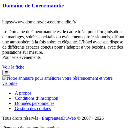
Domaine de Coeurmandie
https://www.domaine-de-coeurmandie.fr/
Le Domaine de Coeurmandie est le cadre idéal pour l’organisation
de mariages, soirées cocktails ou événements professionnels, offrant
une atmosphère à la fois sobre et élégante. L’hôtel avec spa dispose
de différents espaces conçus pour s’adapter à vos besoins, avec des
prestations sur mesure.
Pour vos événements
Voir la fiche
☰
A propos
Conditions d’inscription
Données personnelles
Gestion des cookies
Tous droits réservés -
EmpreintesDuWeb
© 2007 - 2026
Panneau de gestion des cookies