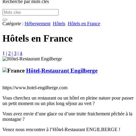
Recherche par mots clés
Catégorie :
Hébergement
Hôtels
Hôtels en France
Hôtels en France
1
|
2
|
3
|
4
Hôtel-Restaurant Engilberge
https://www.hotel-engilberge.com
Vous cherchez un restaurant ou un hôtel en pleine nature pour passer
un petit moment ou un plus long séjour au vert ?
Vous avez envie d’une glace ou d’une truite fraichement pêchée à la
montagne ?
Venez nous rencontrer à l’Hôtel-Restaurant ENGILBERGE !