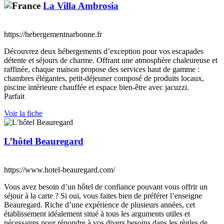
La Villa Ambrosia
https://hebergementnarbonne.fr
Découvrez deux hébergements d’exception pour vos escapades
détente et séjours de charme. Offrant une atmosphère chaleureuse et
raffinée, chaque maison propose des services haut de gamme :
chambres élégantes, petit-déjeuner composé de produits locaux,
piscine intérieure chauffée et espace bien-être avec jacuzzi.
Parfait
Voir la fiche
L’hôtel Beauregard
https://www.hotel-beauregard.com/
Vous avez besoin d’un hôtel de confiance pouvant vous offrir un
séjour à la carte ? Si oui, vous faites bien de préférer l’enseigne
Beauregard. Riche d’une expérience de plusieurs années, cet
établissement idéalement situé à tous les arguments utiles et
nécessaires pour répondre à vos divers besoins dans les règles de