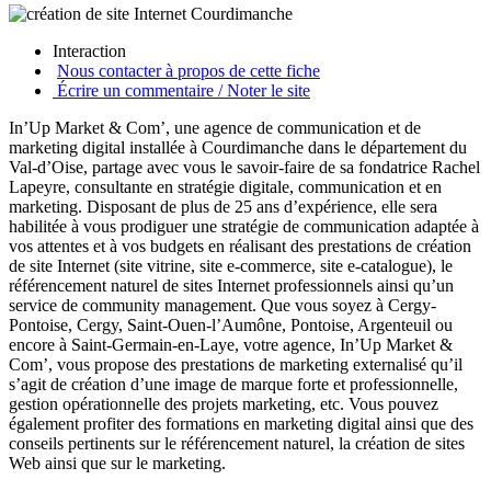
Interaction
Nous contacter à propos de cette fiche
Écrire un commentaire / Noter le site
In’Up Market & Com’, une agence de communication et de
marketing digital installée à Courdimanche dans le département du
Val-d’Oise, partage avec vous le savoir-faire de sa fondatrice Rachel
Lapeyre, consultante en stratégie digitale, communication et en
marketing. Disposant de plus de 25 ans d’expérience, elle sera
habilitée à vous prodiguer une stratégie de communication adaptée à
vos attentes et à vos budgets en réalisant des prestations de création
de site Internet (site vitrine, site e-commerce, site e-catalogue), le
référencement naturel de sites Internet professionnels ainsi qu’un
service de community management. Que vous soyez à Cergy-
Pontoise, Cergy, Saint-Ouen-l’Aumône, Pontoise, Argenteuil ou
encore à Saint-Germain-en-Laye, votre agence, In’Up Market &
Com’, vous propose des prestations de marketing externalisé qu’il
s’agit de création d’une image de marque forte et professionnelle,
gestion opérationnelle des projets marketing, etc. Vous pouvez
également profiter des formations en marketing digital ainsi que des
conseils pertinents sur le référencement naturel, la création de sites
Web ainsi que sur le marketing.