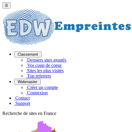
☰
Classement
Derniers sites ajoutés
Vos coup de coeur
Sites les plus visités
Top referrers
Webmaster
Créer un compte
Connexion
Contact
Support
Recherche de sites en France