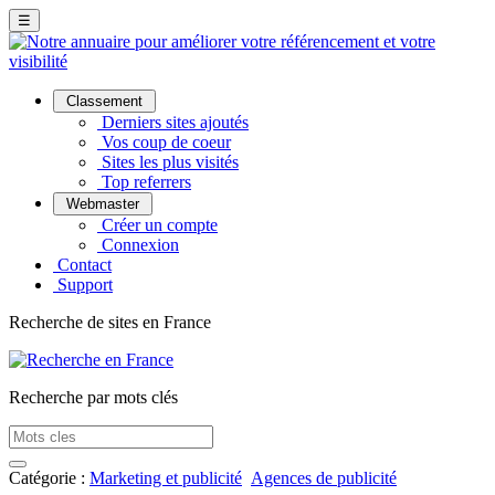
☰
Classement
Derniers sites ajoutés
Vos coup de coeur
Sites les plus visités
Top referrers
Webmaster
Créer un compte
Connexion
Contact
Support
Recherche de sites en France
Recherche par mots clés
Catégorie :
Marketing et publicité
Agences de publicité