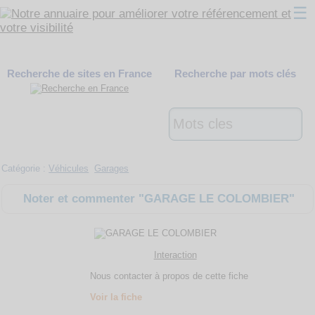
☰
Classement
Recherche de sites en France
Recherche par mots clés
Webmaster
Contact
Support
Catégorie :
Véhicules
Garages
Noter et commenter "GARAGE LE COLOMBIER"
Interaction
Nous contacter à propos de cette fiche
Voir la fiche