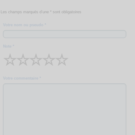
Les champs marqués d’une * sont obligatoires
Votre nom ou pseudo *
Note *
☆
☆
☆
☆
☆
Votre commentaire *