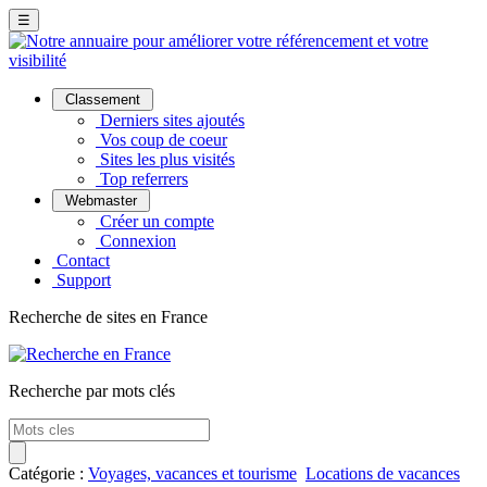
☰
Classement
Derniers sites ajoutés
Vos coup de coeur
Sites les plus visités
Top referrers
Webmaster
Créer un compte
Connexion
Contact
Support
Recherche de sites en France
Recherche par mots clés
Catégorie :
Voyages, vacances et tourisme
Locations de vacances