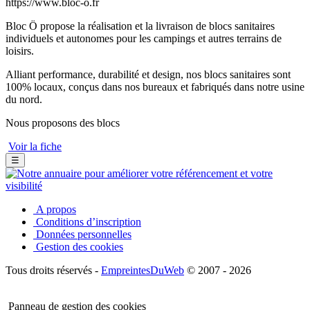
https://www.bloc-o.fr
Bloc Ö propose la réalisation et la livraison de blocs sanitaires
individuels et autonomes pour les campings et autres terrains de
loisirs.
Alliant performance, durabilité et design, nos blocs sanitaires sont
100% locaux, conçus dans nos bureaux et fabriqués dans notre usine
du nord.
Nous proposons des blocs
Voir la fiche
☰
A propos
Conditions d’inscription
Données personnelles
Gestion des cookies
Tous droits réservés -
EmpreintesDuWeb
© 2007 - 2026
Panneau de gestion des cookies