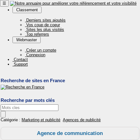
☰
Classement
Derniers sites ajoutés
Vos coup de coeur
Sites les plus visités
Top referrers
Webmaster
Créer un compte
Connexion
Contact
Support
Recherche de sites en France
Recherche par mots clés
Catégorie :
Marketing et publicité
Agences de publicité
Agence de communication