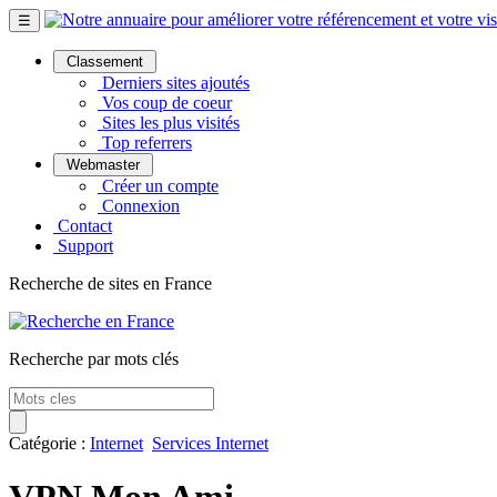
☰
Classement
Derniers sites ajoutés
Vos coup de coeur
Sites les plus visités
Top referrers
Webmaster
Créer un compte
Connexion
Contact
Support
Recherche de sites en France
Recherche par mots clés
Catégorie :
Internet
Services Internet