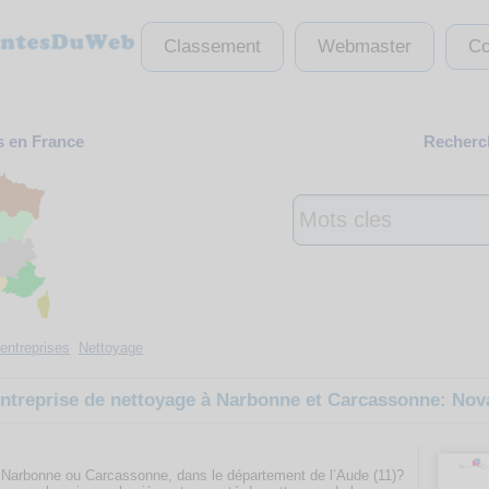
Classement
Webmaster
Co
s en France
Recherch
entreprises
Nettoyage
entreprise de nettoyage à Narbonne et Carcassonne: Nov
 Narbonne ou Carcassonne, dans le département de l’Aude (11)?