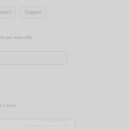
ntact
Support
e par mots clés
a Clean