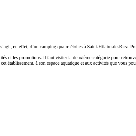
s’agit, en effet, d’un camping quatre étoiles à Saint-Hilaire-de-Riez. Pou
lités et les promotions. Il faut visiter la deuxième catégorie pour retro
e cet établissement, à son espace aquatique et aux activités que vous pouv