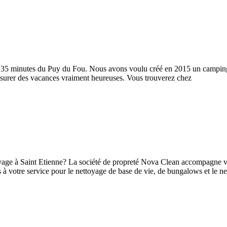
 35 minutes du Puy du Fou. Nous avons voulu créé en 2015 un camping 
 assurer des vacances vraiment heureuses. Vous trouverez chez
toyage à Saint Etienne? La société de propreté Nova Clean accompagne 
 votre service pour le nettoyage de base de vie, de bungalows et le n