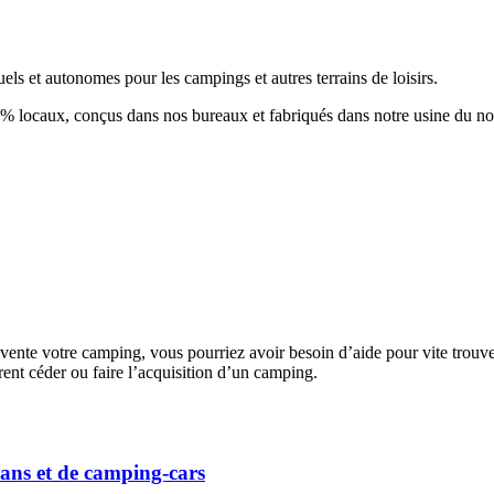
uels et autonomes pour les campings et autres terrains de loisirs.
00% locaux, conçus dans nos bureaux et fabriqués dans notre usine du no
 vente votre camping, vous pourriez avoir besoin d’aide pour vite trou
ent céder ou faire l’acquisition d’un camping.
vans et de camping-cars