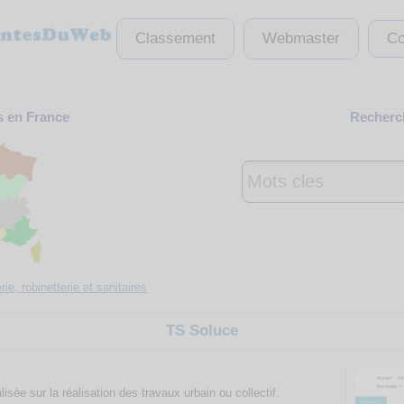
Classement
Webmaster
Co
s en France
Recherch
ie, robinetterie et sanitaires
TS Soluce
ée sur la réalisation des travaux urbain ou collectif.