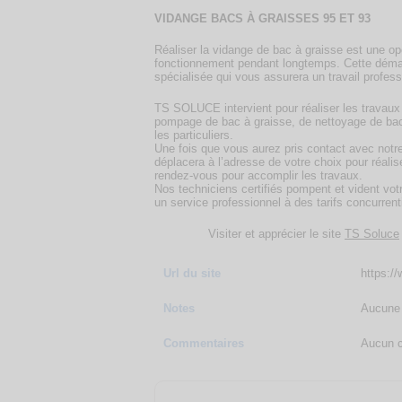
VIDANGE BACS À GRAISSES 95 ET 93
Réaliser la vidange de bac à graisse est une op
fonctionnement pendant longtemps. Cette démarc
spécialisée qui vous assurera un travail profess
TS SOLUCE intervient pour réaliser les travaux d
pompage de bac à graisse, de nettoyage de bac 
les particuliers.
Une fois que vous aurez pris contact avec notr
déplacera à l’adresse de votre choix pour réalis
rendez-vous pour accomplir les travaux.
Nos techniciens certifiés pompent et vident vot
un service professionnel à des tarifs concurrent
Visiter et apprécier le site
TS Soluce
Url du site
https:/
Notes
Aucune 
Commentaires
Aucun c