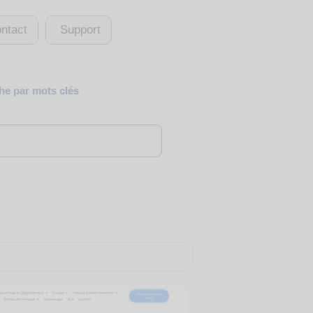
ntact
Support
e par mots clés