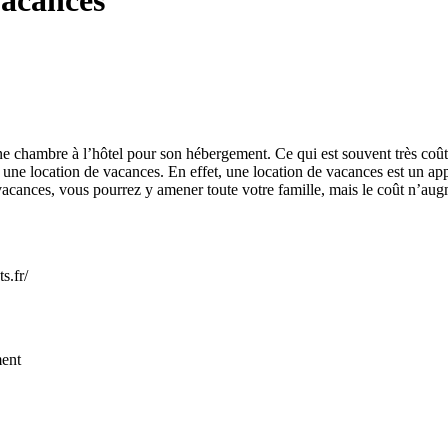
vacances
e chambre à l’hôtel pour son hébergement. Ce qui est souvent très coût
 à une location de vacances. En effet, une location de vacances est un a
acances, vous pourrez y amener toute votre famille, mais le coût n’augm
s.fr/
ent