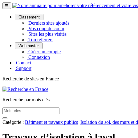
☰
Classement
Derniers sites ajoutés
Vos coup de coeur
Sites les plus visités
Top referrers
Webmaster
Créer un compte
Connexion
Contact
Support
Recherche de sites en France
Recherche par mots clés
Catégorie :
Bâtiment et travaux publics
Isolation du sol, des murs et d
Travaux d’isolation à laval