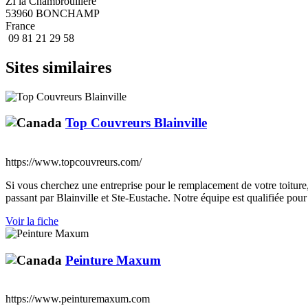
ZI la Chambrouillère
53960 BONCHAMP
France
09 81 21 29 58
Sites similaires
Top Couvreurs Blainville
https://www.topcouvreurs.com/
Si vous cherchez une entreprise pour le remplacement de votre toiture
passant par Blainville et Ste-Eustache. Notre équipe est qualifiée pour
Voir la fiche
Peinture Maxum
https://www.peinturemaxum.com