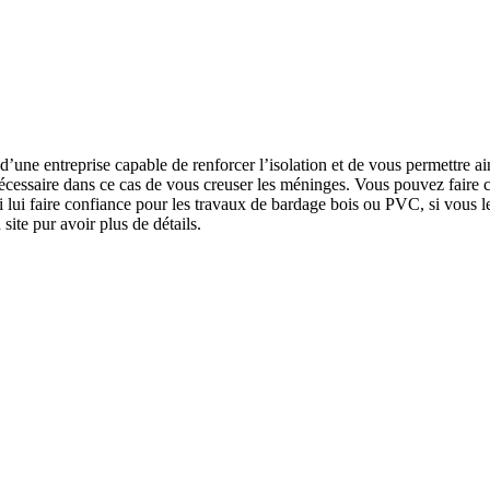
 d’une entreprise capable de renforcer l’isolation et de vous permettre a
as nécessaire dans ce cas de vous creuser les méninges. Vous pouvez faire 
ui faire confiance pour les travaux de bardage bois ou PVC, si vous le s
site pur avoir plus de détails.