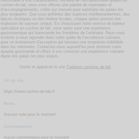
mémorable à vos collaborateurs. Au-delà de l’exceptionnelle qualité du
cochon de lait, nous vous offrons une palette de marinades et
d’accompagnements, créés sur mesure pour satisfaire les palais les
plus exigeants. Que vous préfériez des nuances méditerranéennes, des
épices exotiques ou des herbes locales, chaque option promet une
explosion de saveurs unique. En choisissant notre service de traiteur
spécialisé en cochon de lait, vous optez pour une expérience
gastronomique qui transcende les frontières de l’ordinaire. Nous vous
invitons à nous rejoindre dans cette quête de l’excellence culinaire,
pour un événement d’exception qui laissera une empreinte indélébile
dans les mémoires. Contactez-nous aujourd’hui pour réserver cette
épopée gourmande et offrez à vos convives une expérience culinaire
digne des palais les plus exquis.
Visiter et apprécier le site
Traiteurs cochons de lait
Url du site
https://www.cochon-de-lait.fr
Notes
Aucune note pour le moment
Commentaires
Aucun commentaire pour le moment