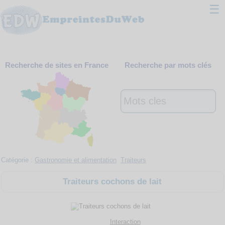
☰
Classement
Recherche de sites en France
Recherche par mots clés
Webmaster
Contact
Support
Catégorie :
Gastronomie et alimentation
Traiteurs
Traiteurs cochons de lait
Interaction