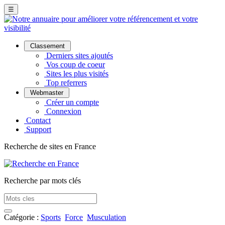
☰
Classement
Derniers sites ajoutés
Vos coup de coeur
Sites les plus visités
Top referrers
Webmaster
Créer un compte
Connexion
Contact
Support
Recherche de sites en France
Recherche par mots clés
Catégorie :
Sports
Force
Musculation