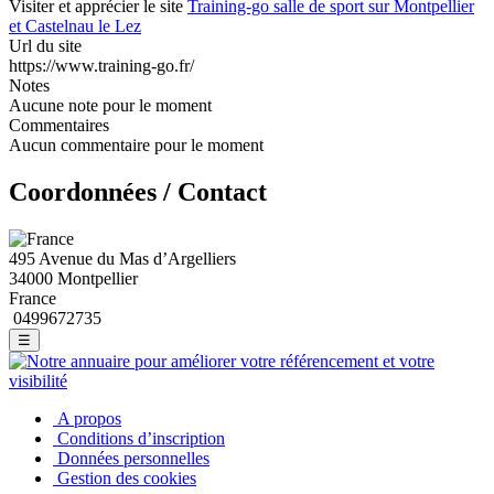
Visiter et apprécier le site
Training-go salle de sport sur Montpellier
et Castelnau le Lez
Url du site
https://www.training-go.fr/
Notes
Aucune note pour le moment
Commentaires
Aucun commentaire pour le moment
Coordonnées / Contact
495 Avenue du Mas d’Argelliers
34000 Montpellier
France
0499672735
☰
A propos
Conditions d’inscription
Données personnelles
Gestion des cookies