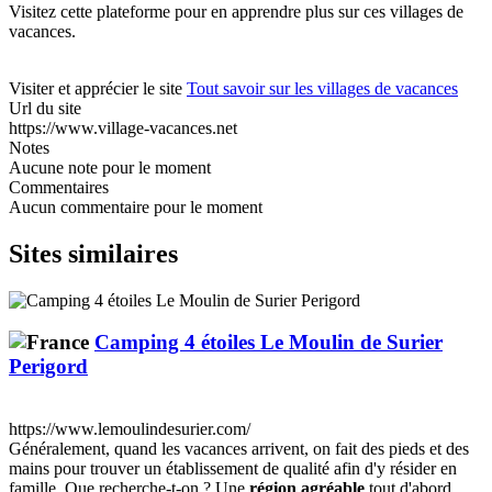
Visitez cette plateforme pour en apprendre plus sur ces villages de
vacances.
Visiter et apprécier le site
Tout savoir sur les villages de vacances
Url du site
https://www.village-vacances.net
Notes
Aucune note pour le moment
Commentaires
Aucun commentaire pour le moment
Sites similaires
Camping 4 étoiles Le Moulin de Surier
Perigord
https://www.lemoulindesurier.com/
Généralement, quand les vacances arrivent, on fait des pieds et des
mains pour trouver un établissement de qualité afin d'y résider en
famille. Que recherche-t-on ? Une
région agréable
tout d'abord,