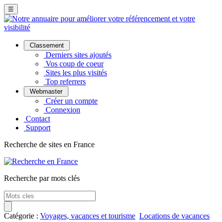
☰
Classement
Derniers sites ajoutés
Vos coup de coeur
Sites les plus visités
Top referrers
Webmaster
Créer un compte
Connexion
Contact
Support
Recherche de sites en France
Recherche par mots clés
Catégorie :
Voyages, vacances et tourisme
Locations de vacances