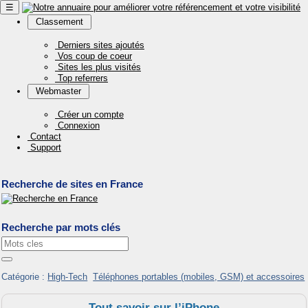
☰
Classement
Derniers sites ajoutés
Vos coup de coeur
Sites les plus visités
Top referrers
Webmaster
Créer un compte
Connexion
Contact
Support
Recherche de sites en France
Recherche par mots clés
Catégorie :
High-Tech
Téléphones portables (mobiles, GSM) et accessoires
Tout savoir sur l’iPhone