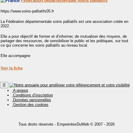
Fédération départementale soins palliatifs
https://www.soins-palliatifs05.fr
La Fédération départementale soins palliatifs est une association créée en
2022.
Elle a pour objectif de former et d’informer, de mutualiser des moyens, de
partager des ressources, de sensibiliser le public et les politiques, sur tout
ce qui concerne les soins palliatifs au niveau local.
Elle accompagne
Voir la fiche
☰
A propos
Conditions d’inscription
Données personnelles
Gestion des cookies
Tous droits réservés -
EmpreintesDuWeb
© 2007 - 2026