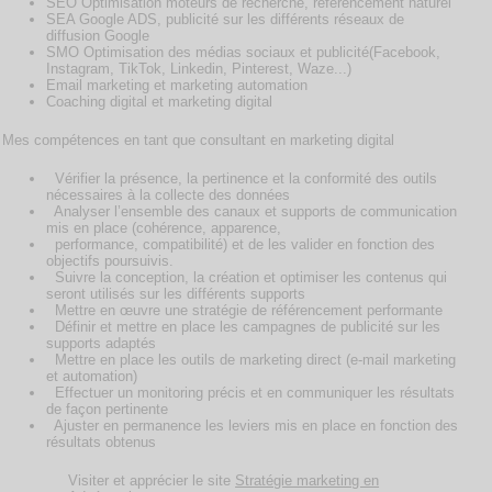
SEO Optimisation moteurs de recherche, référencement naturel
SEA Google ADS, publicité sur les différents réseaux de
diffusion Google
SMO Optimisation des médias sociaux et publicité(Facebook,
Instagram, TikTok, Linkedin, Pinterest, Waze...)
Email marketing et marketing automation
Coaching digital et marketing digital
Mes compétences en tant que consultant en marketing digital
Vérifier la présence, la pertinence et la conformité des outils
nécessaires à la collecte des données
Analyser l’ensemble des canaux et supports de communication
mis en place (cohérence, apparence,
performance, compatibilité) et de les valider en fonction des
objectifs poursuivis.
Suivre la conception, la création et optimiser les contenus qui
seront utilisés sur les différents supports
Mettre en œuvre une stratégie de référencement performante
Définir et mettre en place les campagnes de publicité sur les
supports adaptés
Mettre en place les outils de marketing direct (e-mail marketing
et automation)
Effectuer un monitoring précis et en communiquer les résultats
de façon pertinente
Ajuster en permanence les leviers mis en place en fonction des
résultats obtenus
Visiter et apprécier le site
Stratégie marketing en