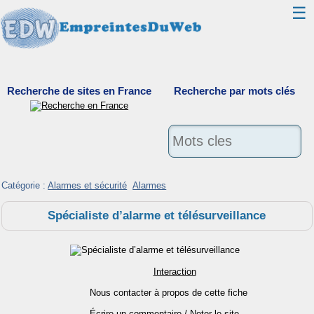
☰
Classement
Recherche de sites en France
Recherche par mots clés
Webmaster
Contact
Support
Catégorie :
Alarmes et sécurité
Alarmes
Spécialiste d’alarme et télésurveillance
Interaction
Nous contacter à propos de cette fiche
Écrire un commentaire / Noter le site