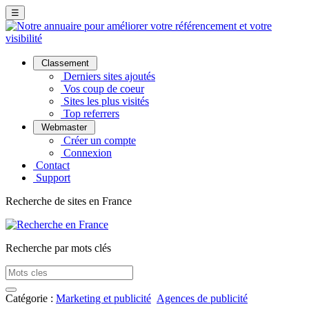
☰
Classement
Derniers sites ajoutés
Vos coup de coeur
Sites les plus visités
Top referrers
Webmaster
Créer un compte
Connexion
Contact
Support
Recherche de sites en France
Recherche par mots clés
Catégorie :
Marketing et publicité
Agences de publicité