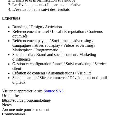
L’analyse et la planification stratégique
Le développement et l’incarnation créative
L’évaluation et le suivi des résultats
Expertises
Branding / Design / Activation
Référencement naturel / Local / E-réputation / Contenus
optimisés
Référencement payant / Social media advertising /
Campagnes natives et display / Videos advertising /
Marketplace / Programmatic
Social media / Brand and social content / Marketing
d’influence
Gestion et configuration funnel / Suivi marketing / Service
client
Création de contenu / Automatisations / Visibilité
Site de marque / Site e-commerce / Développement d’outils
digitaux
Visiter et apprécier le site
Source SAS
Url du site
https://sourcegroup.marketing/
Notes
Aucune note pour le moment
Commentaires