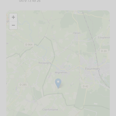
0479 73 49 26
+
−