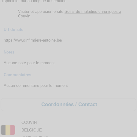
disponible tout au long de la semaine.
Visiter et apprécier le site
Soins de maladies chroniques à
Couvin
Url du site
https://www.infirmiere-antoine.be/
Notes
Aucune note pour le moment
Commentaires
Aucun commentaire pour le moment
Coordonnées / Contact
COUVIN
BELGIQUE