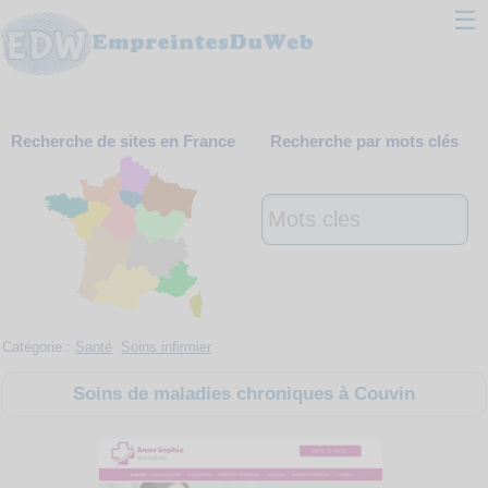
☰
Classement
Recherche de sites en France
Recherche par mots clés
Webmaster
Contact
Support
Catégorie :
Santé
Soins infirmier
Soins de maladies chroniques à Couvin