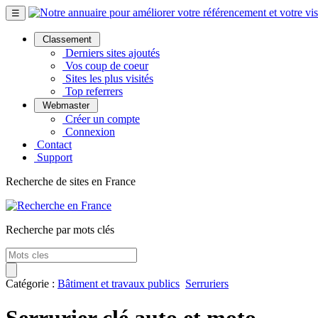
☰
Classement
Derniers sites ajoutés
Vos coup de coeur
Sites les plus visités
Top referrers
Webmaster
Créer un compte
Connexion
Contact
Support
Recherche de sites en France
Recherche par mots clés
Catégorie :
Bâtiment et travaux publics
Serruriers