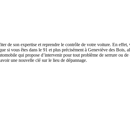
er de son expertise et reprendre le contrôle de votre voiture. En effet, v
ue si vous êtes dans le 91 et plus précisément à Geneviève des Bois, a
r automobile qui propose d’intervenir pour tout problème de serrure ou de
 avoir une nouvelle clé sur le lieu de dépannage.