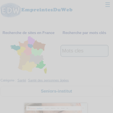
☰
Classement
Recherche de sites en France
Recherche par mots clés
Webmaster
Contact
Support
Catégorie :
Santé
Santé des personnes âgées
Seniors-institut