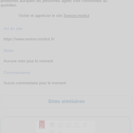
problèmes auxquels les personnes âgées sont confrontées au
quotidien.
Visiter et apprécier le site
Seniors-institut
Url du site
https://www.seniors-institut.fr/
Notes
Aucune note pour le moment
Commentaires
Aucun commentaire pour le moment
Sites similaires