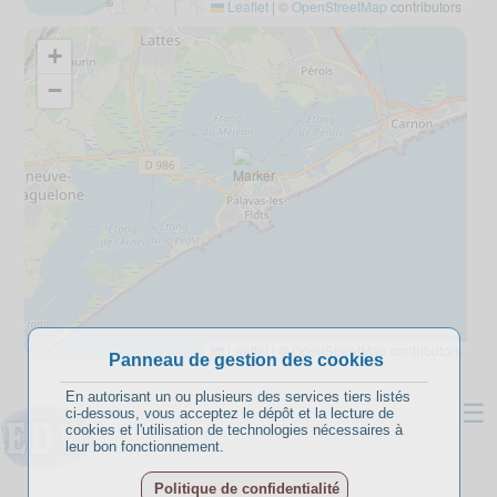
Leaflet
|
©
OpenStreetMap
contributors
+
−
Leaflet
|
©
OpenStreetMap
contributors
Panneau de gestion des cookies
En autorisant un ou plusieurs des services tiers listés
☰
ci-dessous, vous acceptez le dépôt et la lecture de
cookies et l'utilisation de technologies nécessaires à
leur bon fonctionnement.
Politique de confidentialité