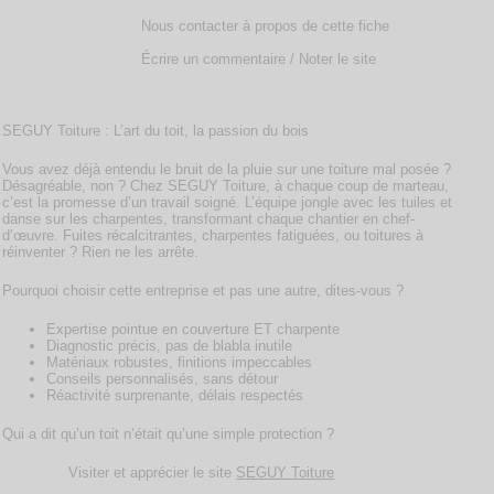
Nous contacter à propos de cette fiche
Écrire un commentaire / Noter le site
SEGUY Toiture : L’art du toit, la passion du bois
Vous avez déjà entendu le bruit de la pluie sur une toiture mal posée ?
Désagréable, non ? Chez SEGUY Toiture, à chaque coup de marteau,
c’est la promesse d’un travail soigné. L’équipe jongle avec les tuiles et
danse sur les charpentes, transformant chaque chantier en chef-
d’œuvre. Fuites récalcitrantes, charpentes fatiguées, ou toitures à
réinventer ? Rien ne les arrête.
Pourquoi choisir cette entreprise et pas une autre, dites-vous ?
Expertise pointue en couverture ET charpente
Diagnostic précis, pas de blabla inutile
Matériaux robustes, finitions impeccables
Conseils personnalisés, sans détour
Réactivité surprenante, délais respectés
Qui a dit qu’un toit n’était qu’une simple protection ?
Visiter et apprécier le site
SEGUY Toiture