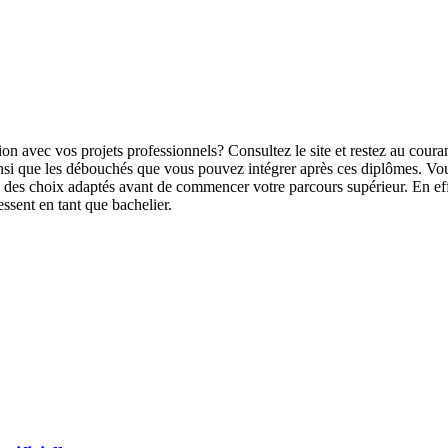
on avec vos projets professionnels? Consultez le site et restez au cour
 ainsi que les débouchés que vous pouvez intégrer après ces diplômes. Vo
e des choix adaptés avant de commencer votre parcours supérieur. En eff
essent en tant que bachelier.