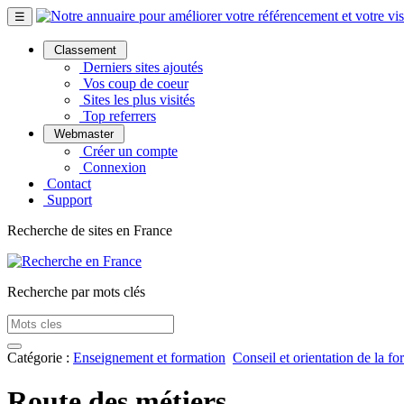
☰
Classement
Derniers sites ajoutés
Vos coup de coeur
Sites les plus visités
Top referrers
Webmaster
Créer un compte
Connexion
Contact
Support
Recherche de sites en France
Recherche par mots clés
Catégorie :
Enseignement et formation
Conseil et orientation de la f
Route des métiers