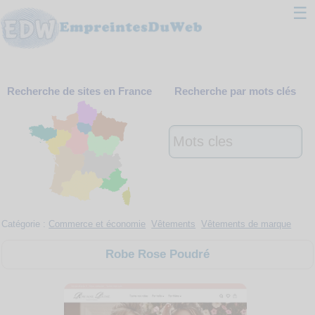
☰
Classement
Recherche de sites en France
Recherche par mots clés
Webmaster
Contact
Support
Catégorie :
Commerce et économie
Vêtements
Vêtements de marque
Robe Rose Poudré