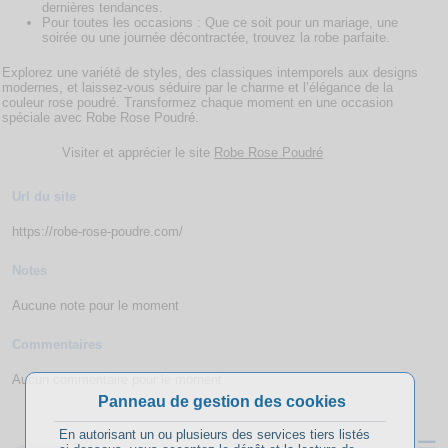
dernières tendances.
Pour toutes les occasions : Que ce soit pour un mariage, une
soirée ou une journée décontractée, trouvez la robe parfaite.
Explorez une variété de styles, des classiques intemporels aux designs
modernes, et laissez-vous séduire par le charme et l’élégance de la
couleur rose poudré. Transformez chaque moment en une occasion
spéciale avec Robe Rose Poudré.
Visiter et apprécier le site
Robe Rose Poudré
Url du site
https://robe-rose-poudre.com/
Notes
Aucune note pour le moment
Commentaires
Aucun commentaire pour le moment
Panneau de gestion des cookies
En autorisant un ou plusieurs des services tiers listés