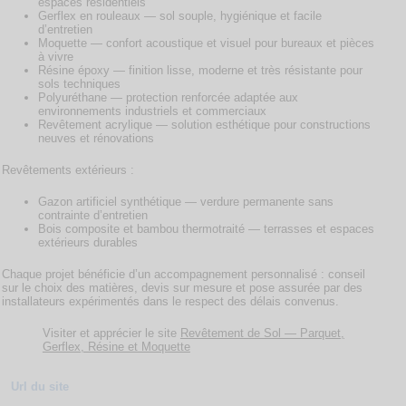
espaces résidentiels
Gerflex en rouleaux — sol souple, hygiénique et facile
d’entretien
Moquette — confort acoustique et visuel pour bureaux et pièces
à vivre
Résine époxy — finition lisse, moderne et très résistante pour
sols techniques
Polyuréthane — protection renforcée adaptée aux
environnements industriels et commerciaux
Revêtement acrylique — solution esthétique pour constructions
neuves et rénovations
Revêtements extérieurs :
Gazon artificiel synthétique — verdure permanente sans
contrainte d’entretien
Bois composite et bambou thermotraité — terrasses et espaces
extérieurs durables
Chaque projet bénéficie d’un accompagnement personnalisé : conseil
sur le choix des matières, devis sur mesure et pose assurée par des
installateurs expérimentés dans le respect des délais convenus.
Visiter et apprécier le site
Revêtement de Sol — Parquet,
Gerflex, Résine et Moquette
Url du site