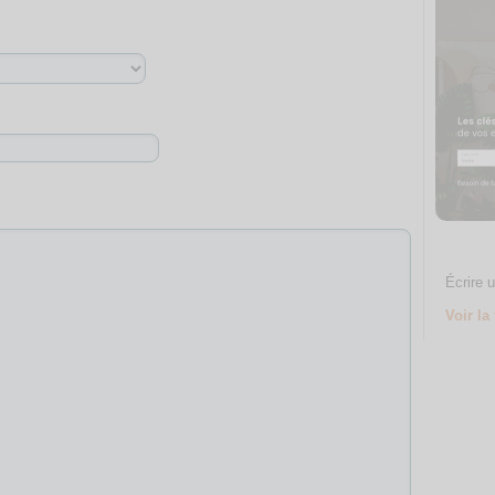
Écrire u
Voir la