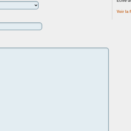
Écrire u
Voir la 