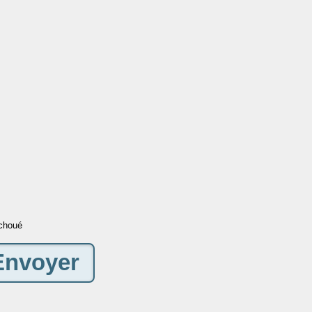
choué