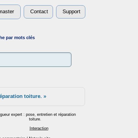
aster
Contact
Support
e par mots clés
éparation toiture. »
Interaction