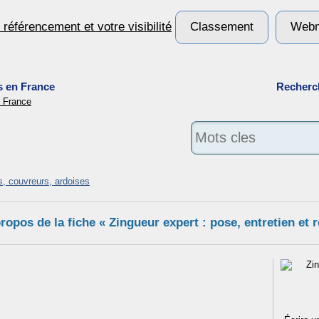
Classement
Webm
s en France
Recherch
s, couvreurs, ardoises
opos de la fiche « Zingueur expert : pose, entretien et r