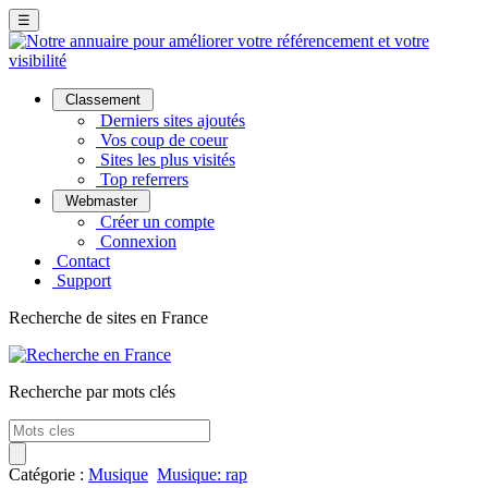
☰
Classement
Derniers sites ajoutés
Vos coup de coeur
Sites les plus visités
Top referrers
Webmaster
Créer un compte
Connexion
Contact
Support
Recherche de sites en France
Recherche par mots clés
Catégorie :
Musique
Musique: rap