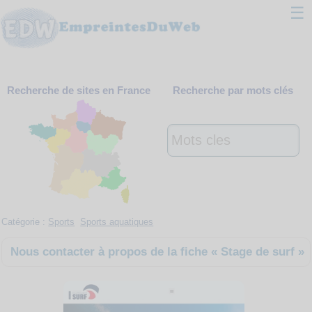
☰
Classement
Recherche de sites en France
Recherche par mots clés
Webmaster
Contact
Support
Catégorie :
Sports
Sports aquatiques
Nous contacter à propos de la fiche « Stage de surf »