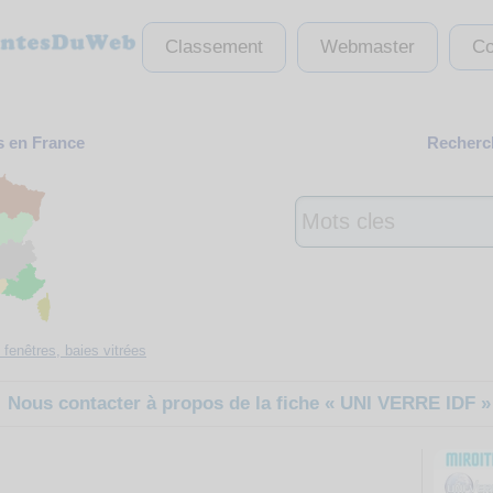
Classement
Webmaster
Co
s en France
Recherch
 fenêtres, baies vitrées
Nous contacter à propos de la fiche « UNI VERRE IDF »