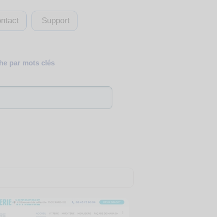
ntact
Support
e par mots clés