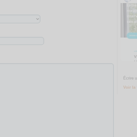
Écrire u
Voir la