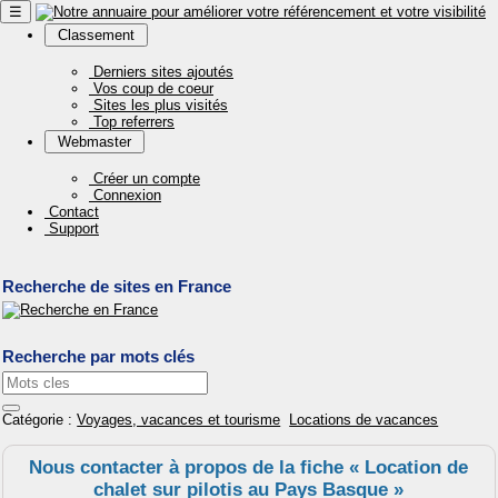
☰
Classement
Derniers sites ajoutés
Vos coup de coeur
Sites les plus visités
Top referrers
Webmaster
Créer un compte
Connexion
Contact
Support
Recherche de sites en France
Recherche par mots clés
Catégorie :
Voyages, vacances et tourisme
Locations de vacances
Nous contacter à propos de la fiche « Location de
chalet sur pilotis au Pays Basque »