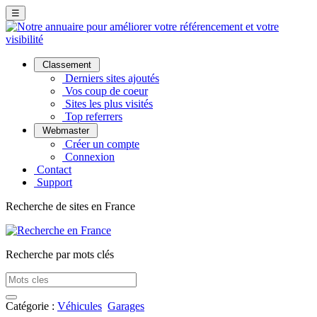
☰
Classement
Derniers sites ajoutés
Vos coup de coeur
Sites les plus visités
Top referrers
Webmaster
Créer un compte
Connexion
Contact
Support
Recherche de sites en France
Recherche par mots clés
Catégorie :
Véhicules
Garages