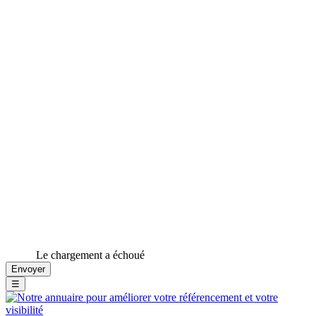
Le chargement a échoué
☰