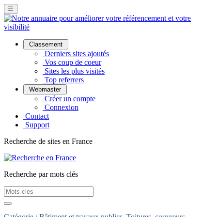
☰
Classement
Derniers sites ajoutés
Vos coup de coeur
Sites les plus visités
Top referrers
Webmaster
Créer un compte
Connexion
Contact
Support
Recherche de sites en France
Recherche par mots clés
Catégorie :
Bâtiment et travaux publics
Toitures, couvreurs,