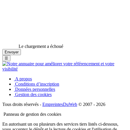
Le chargement a échoué
☰
A propos
Conditions d’inscription
Données personnelles
Gestion des cookies
Tous droits réservés -
EmpreintesDuWeb
© 2007 - 2026
Panneau de gestion des cookies
En autorisant un ou plusieurs des services tiers listés ci-dessous,
vous acceptez le dépôt et la lecture de cookies et l'utilisation de