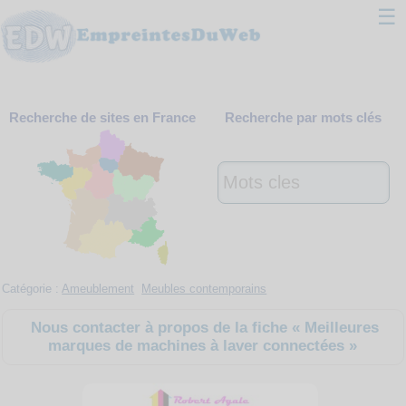
☰
Classement
Recherche de sites en France
Recherche par mots clés
Webmaster
Contact
Support
Catégorie :
Ameublement
Meubles contemporains
Nous contacter à propos de la fiche « Meilleures
marques de machines à laver connectées »