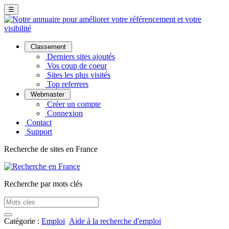
☰
Classement
Derniers sites ajoutés
Vos coup de coeur
Sites les plus visités
Top referrers
Webmaster
Créer un compte
Connexion
Contact
Support
Recherche de sites en France
Recherche par mots clés
Catégorie :
Emploi
Aide à la recherche d'emploi