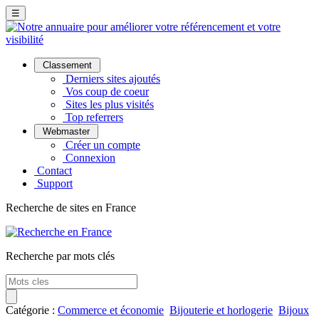
☰
Classement
Derniers sites ajoutés
Vos coup de coeur
Sites les plus visités
Top referrers
Webmaster
Créer un compte
Connexion
Contact
Support
Recherche de sites en France
Recherche par mots clés
Catégorie :
Commerce et économie
Bijouterie et horlogerie
Bijoux